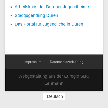
Arbeitskreis der Dürener Jugendheime
Stadtjugendring Düren
Das Portal für Jugendliche in Düren
Impressum
Datenschutzerklärung
Webgestaltung aus der Euregio
SBC
Lehmann
Deutsch