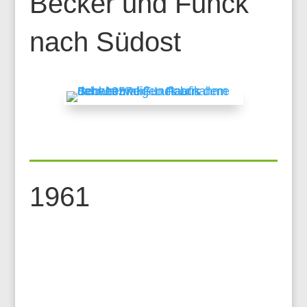
Becker und Funck
nach Südost
1961