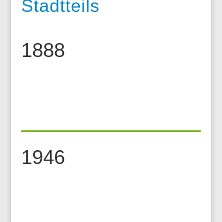
Stadtteils
1888
1946