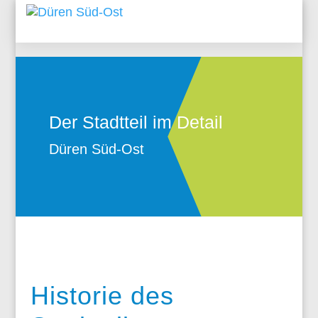
Der Stadtteil im Detail
Düren Süd-Ost
Historie des