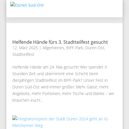
Helfende Hände fürs 3. Stadtteilfest gesucht
12. März 2025
|
Allgemeines
,
BIFF-Park
,
Düren Ost
,
Stadtteilfest
Helfende Hände am 24. Mai gesucht! Wer spendet 3
Stunden Zeit und übernimmt eine Schicht beim
diesjährigen Stadtteilfest im BIFF-Park? Unser Fest in
Düren Süd-Ost wird immer größer: Mehr Gäste, mehr
Angebote, mehr Portionen, mehr Tische und Bänke – wir
brauchen euch!...