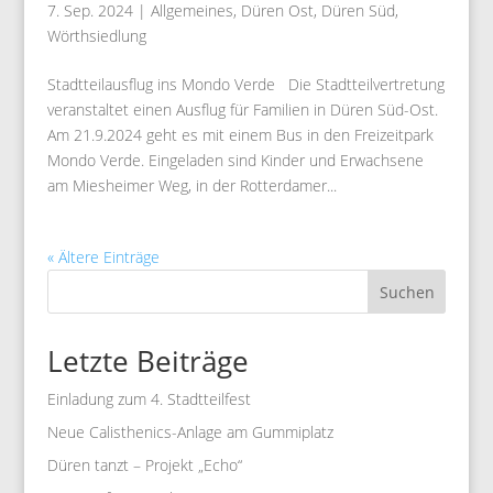
7. Sep. 2024
|
Allgemeines
,
Düren Ost
,
Düren Süd
,
Wörthsiedlung
Stadtteilausflug ins Mondo Verde Die Stadtteilvertretung
veranstaltet einen Ausflug für Familien in Düren Süd-Ost.
Am 21.9.2024 geht es mit einem Bus in den Freizeitpark
Mondo Verde. Eingeladen sind Kinder und Erwachsene
am Miesheimer Weg, in der Rotterdamer...
« Ältere Einträge
Suchen
Letzte Beiträge
Einladung zum 4. Stadtteilfest
Neue Calisthenics-Anlage am Gummiplatz
Düren tanzt – Projekt „Echo“