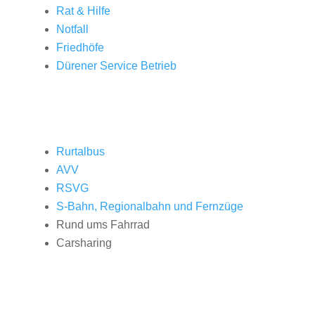
Rat & Hilfe
Notfall
Friedhöfe
Dürener Service Betrieb
Rurtalbus
AVV
RSVG
S-Bahn, Regionalbahn und Fernzüge
Rund ums Fahrrad
Carsharing