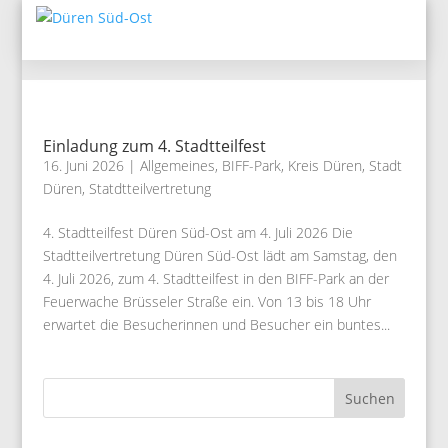
Einladung zum 4. Stadtteilfest
16. Juni 2026
|
Allgemeines
,
BIFF-Park
,
Kreis Düren
,
Stadt
Düren
,
Statdtteilvertretung
4. Stadtteilfest Düren Süd-Ost am 4. Juli 2026 Die
Stadtteilvertretung Düren Süd-Ost lädt am Samstag, den
4. Juli 2026, zum 4. Stadtteilfest in den BIFF-Park an der
Feuerwache Brüsseler Straße ein. Von 13 bis 18 Uhr
erwartet die Besucherinnen und Besucher ein buntes...
Suchen