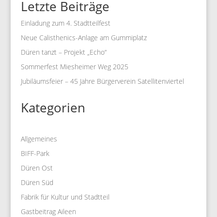
Letzte Beiträge
Einladung zum 4. Stadtteilfest
Neue Calisthenics-Anlage am Gummiplatz
Düren tanzt – Projekt „Echo“
Sommerfest Miesheimer Weg 2025
Jubiläumsfeier – 45 Jahre Bürgerverein Satellitenviertel
Kategorien
Allgemeines
BIFF-Park
Düren Ost
Düren Süd
Fabrik für Kultur und Stadtteil
Gastbeitrag Aileen