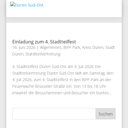
Einladung zum 4. Stadtteilfest
16. Juni 2026
|
Allgemeines
,
BIFF-Park
,
Kreis Düren
,
Stadt
Düren
,
Statdtteilvertretung
4. Stadtteilfest Düren Süd-Ost am 4. Juli 2026 Die
Stadtteilvertretung Düren Süd-Ost lädt am Samstag, den
4. Juli 2026, zum 4. Stadtteilfest in den BIFF-Park an der
Feuerwache Brüsseler Straße ein. Von 13 bis 18 Uhr
erwartet die Besucherinnen und Besucher ein buntes...
Suchen