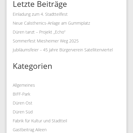
Letzte Beiträge
Einladung zum 4. Stadtteilfest
Neue Calisthenics-Anlage am Gummiplatz
Düren tanzt – Projekt „Echo“
Sommerfest Miesheimer Weg 2025
Jubiläumsfeier – 45 Jahre Bürgerverein Satellitenviertel
Kategorien
Allgemeines
BIFF-Park
Düren Ost
Düren Süd
Fabrik für Kultur und Stadtteil
Gastbeitrag Aileen