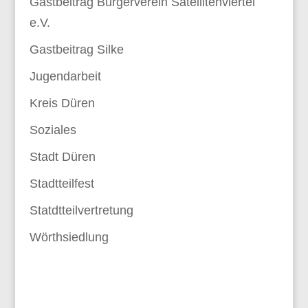
Gastbeitrag Bürgerverein Satellitenviertel
e.V.
Gastbeitrag Silke
Jugendarbeit
Kreis Düren
Soziales
Stadt Düren
Stadtteilfest
Statdtteilvertretung
Wörthsiedlung