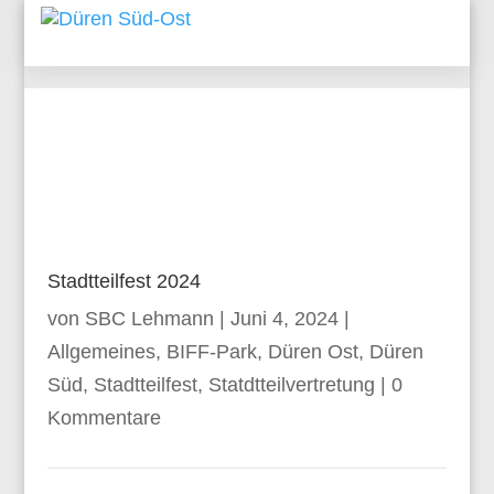
Stadtteilfest 2024
von
SBC Lehmann
|
Juni 4, 2024
|
Allgemeines
,
BIFF-Park
,
Düren Ost
,
Düren
Süd
,
Stadtteilfest
,
Statdtteilvertretung
|
0
Kommentare