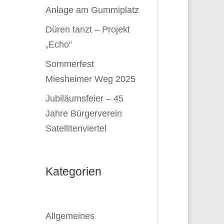
Anlage am Gummiplatz
Düren tanzt – Projekt
„Echo“
Sommerfest
Miesheimer Weg 2025
Jubiläumsfeier – 45
Jahre Bürgerverein
Satellitenviertel
Kategorien
Allgemeines