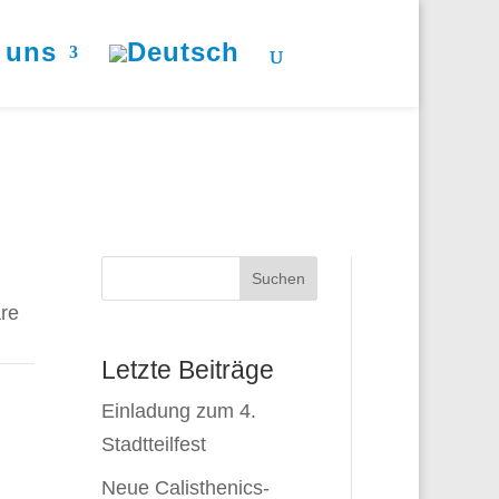
 uns
Suchen
re
Letzte Beiträge
Einladung zum 4.
Stadtteilfest
Neue Calisthenics-