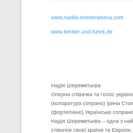
www.nadiia-sheremetieva.com
www.becker-und-funck.de
Надія Шереметьєва
Оперна співачка та голос україн
(колоратура сопрано) Ірина Сто
(фортепіано) Українське сопран
Надія Шереметьєва – одна з на
співачок своєї країни та Європи.