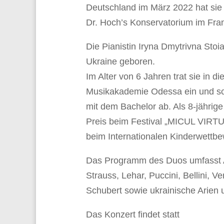
Deutschland im März 2022 hat si
Dr. Hoch’s Konservatorium im Fra
Die Pianistin Iryna Dmytrivna Sto
Ukraine geboren.
Im Alter von 6 Jahren trat sie in di
Musikakademie Odessa ein und sc
mit dem Bachelor ab. Als 8-jährig
Preis beim Festival „MICUL VIRTU
beim Internationalen Kinderwettb
Das Programm des Duos umfasst A
Strauss, Lehar, Puccini, Bellini, Ve
Schubert sowie ukrainische Arien 
Das Konzert findet statt