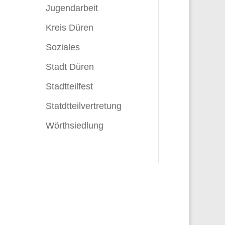
Jugendarbeit
Kreis Düren
Soziales
Stadt Düren
Stadtteilfest
Statdtteilvertretung
Wörthsiedlung