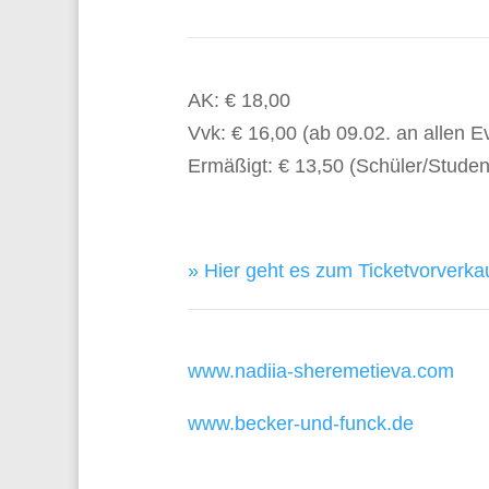
AK: € 18,00
Vvk: € 16,00 (ab 09.02. an allen E
Ermäßigt: € 13,50 (Schüler/Studen
» Hier geht es zum Ticketvorverkau
www.nadiia-sheremetieva.com
www.becker-und-funck.de