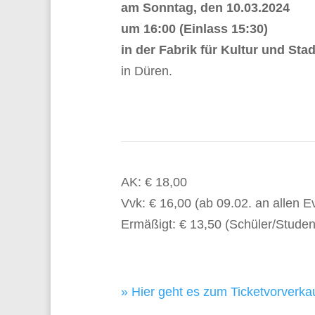
am Sonntag, den 10.03.2024
um 16:00 (Einlass 15:30)
in der Fabrik für Kultur und Stad
in Düren.
AK: € 18,00
Vvk: € 16,00 (ab 09.02. an allen E
Ermäßigt: € 13,50 (Schüler/Studen
» Hier geht es zum Ticketvorverkau