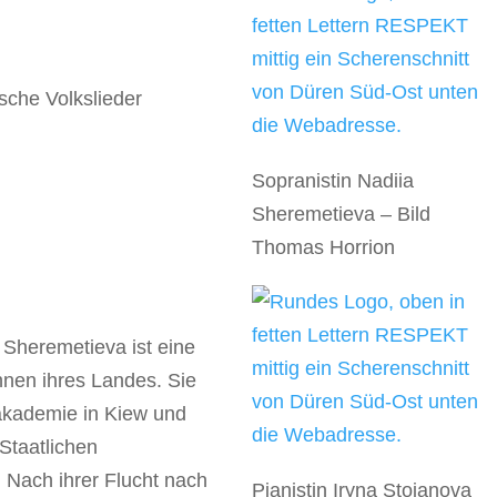
sche Volkslieder
Sopranistin Nadiia
Sheremetieva – Bild
Thomas Horrion
 Sheremetieva ist eine
nnen ihres Landes. Sie
kakademie in Kiew und
Staatlichen
 Nach ihrer Flucht nach
Pianistin Iryna Stoianova