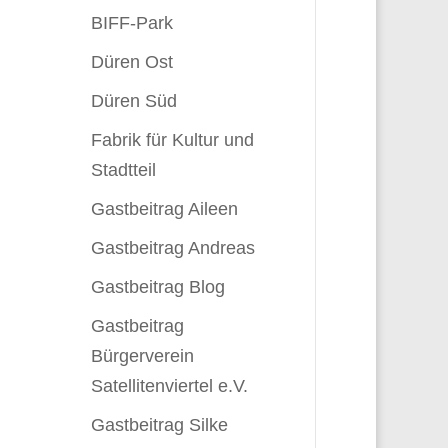
BIFF-Park
Düren Ost
Düren Süd
Fabrik für Kultur und
Stadtteil
Gastbeitrag Aileen
Gastbeitrag Andreas
Gastbeitrag Blog
Gastbeitrag
Bürgerverein
Satellitenviertel e.V.
Gastbeitrag Silke