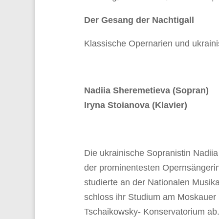
Der Gesang der Nachtigall
Klassische Opernarien und ukraini
Nadiia Sheremetieva (Sopran)
Iryna Stoianova (Klavier)
Die ukrainische Sopranistin Nadiia
der prominentesten Opernsängeri
studierte an der Nationalen Musi
schloss ihr Studium am Moskauer 
Tschaikowsky- Konservatorium ab.