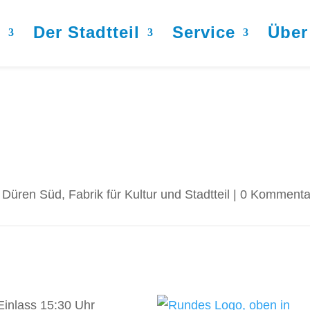
s
Der Stadtteil
Service
Über
,
Düren Süd
,
Fabrik für Kultur und Stadtteil
|
0 Kommenta
Einlass 15:30 Uhr